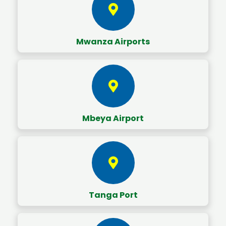
Mwanza Airports
Mbeya Airport
Tanga Port