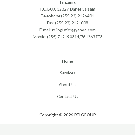
Tanzania.
P.O.BOX 12327 Dar es Salaam
Telephone:(255 22) 2126401
Fax: (255 22) 2121008
E-mail: reilogistics@yahoo.com
Mobile: (255) 712190314/764263773
Home
Services
About Us
Contact Us
Copyright © 2026 REI GROUP