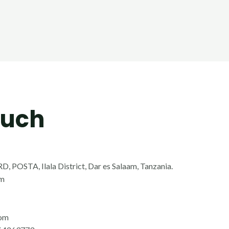
ouch
 POSTA, Ilala District, Dar es Salaam, Tanzania.
am
com