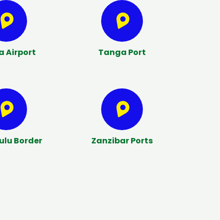
 Airport
Tanga Port
lu Border
Zanzibar Ports