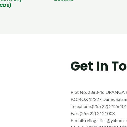
ICDs)
Get In T
Plot No. 2383/46 UPANGA RD,
P.O.BOX 12327 Dar es Sala
Telephone:(255 22) 2126401
Fax: (255 22) 2121008
E-mail: reilogistics@yahoo.