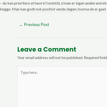
– du kan prioritere at have k?restetid, d man er ingen anden end eks
begge. Man kan godt nok positivt vende dagen, hvorna de er gaet i se
←
Previous Post
Leave a Comment
Your email address will not be published.
Required fiel
Type
here..